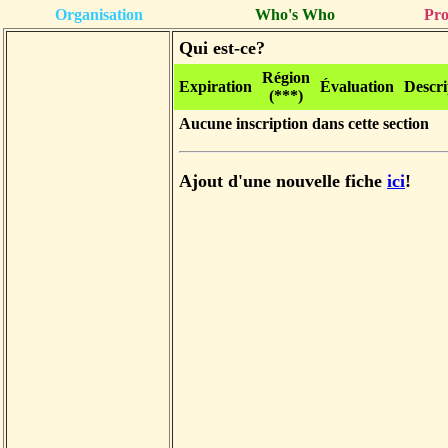
Organisation
Who's Who
Pro
Qui est-ce?
Région
Expiration
Évaluation
Descri
(***)
Aucune inscription dans cette section
Ajout d'une nouvelle fiche
ici
!