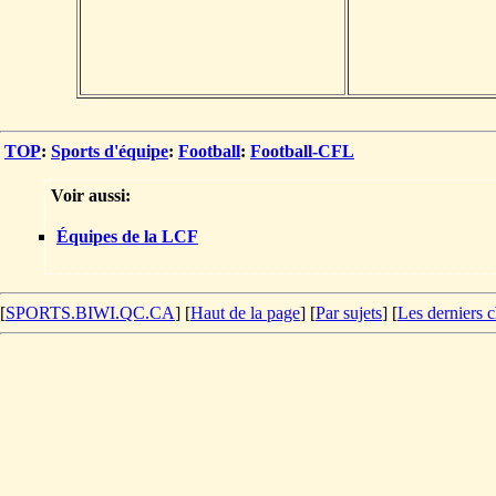
TOP
:
Sports d'équipe
:
Football
:
Football-CFL
Voir aussi:
Équipes de la LCF
[
SPORTS.BIWI.QC.CA
] [
Haut de la page
] [
Par sujets
] [
Les derniers 