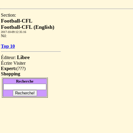
Section:
Football-CFL
Football-CFL (English)
2017-10-09:12:35:16
Nil:
Top 10
Libre
Éditeur:
Écrire
Visiter
Expert:
(
???
)
Shopping
Recherche