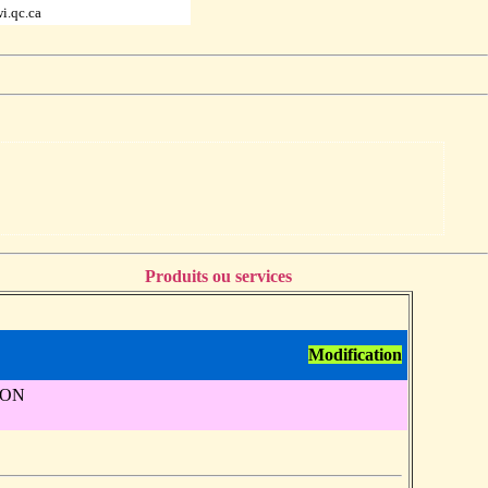
i.qc.ca
Produits ou services
Modification
, ON