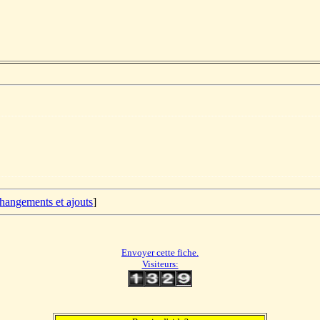
changements et ajouts
]
Envoyer cette fiche.
Visiteurs: