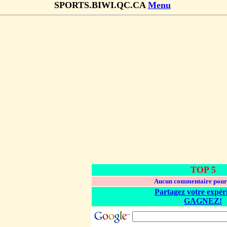
SPORTS.BIWI.QC.CA
Menu
TOP 5
Aucun commentaire pour 
Partagez votre expér
GAGNEZ!