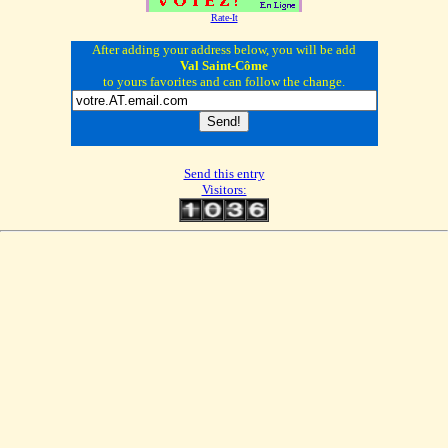
Rate-It
After adding your address below, you will be add
Val Saint-Côme
to yours favorites and can follow the change.
Send this entry
Visitors: